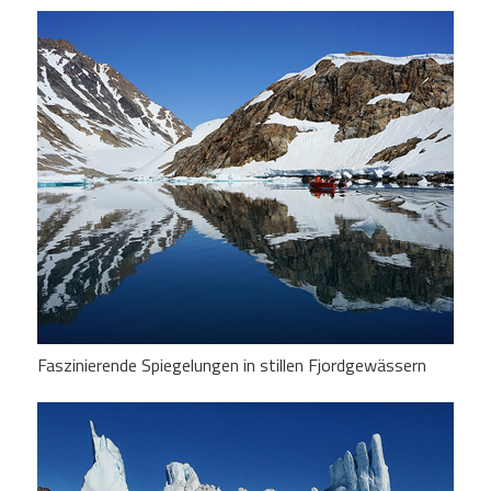
Faszinierende Spiegelungen in stillen Fjordgewässern